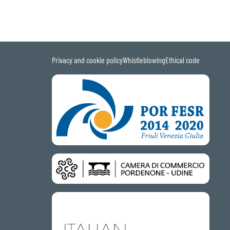
Privacy and cookie policy
Whistleblowing
Ethical code