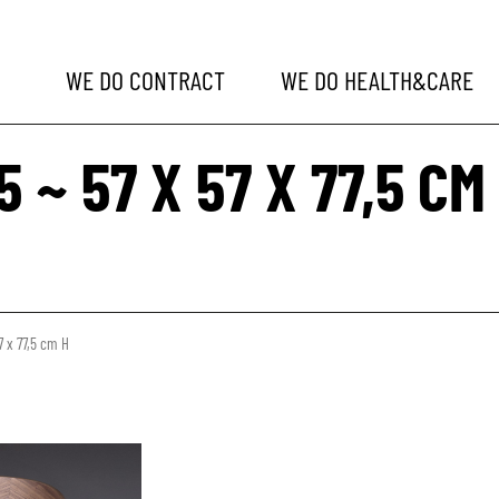
WE DO
CONTRACT
WE DO
HEALTH&CARE
5 ~ 57 X 57 X 77,5 CM
7 x 77,5 cm H