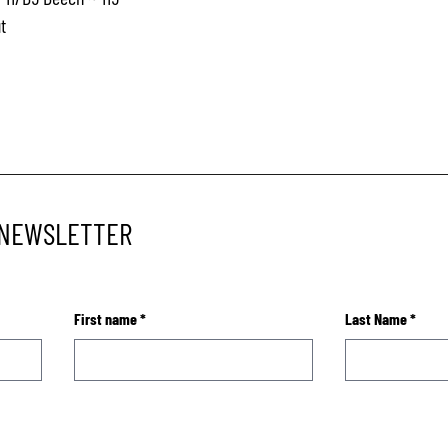
t
 NEWSLETTER
First name
*
Last Name
*