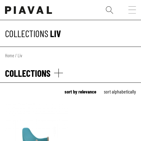
COLLECTIONS
LIV
Home
/ Liv
COLLECTIONS
sort by relevance
sort alphabetically