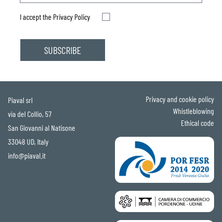
I accept the
Privacy Policy
Privacy and cookie policy
Piaval srl
Whistleblowing
via del Collio, 57
Ethical code
San Giovanni al Natisone
33048 UD, Italy
info@piaval.it