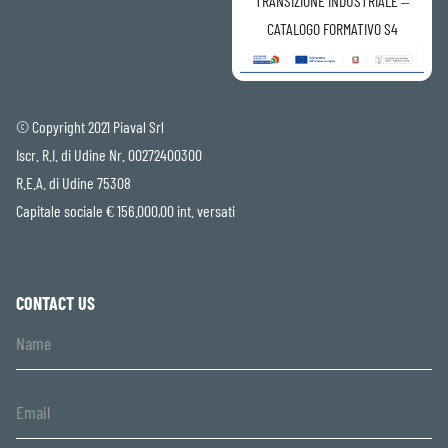
TRANSIZIONE INDUSTRIALE –
CATALOGO FORMATIVO S4
© Copyright 2021 Piaval Srl
Iscr. R.I. di Udine Nr. 00272400300
R.E.A. di Udine 75308
Capitale sociale € 156.000,00 int. versati
CONTACT US