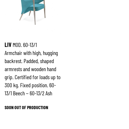
LIV
MOD. 60-13/1
Armchair with high, hugging
backrest. Padded, shaped
armrests and wooden hand
grip. Certified for loads up to
300 kg. Fixed position. 60-
13/1 Beech ~ 60-13/2 Ash
SOON OUT OF PRODUCTION