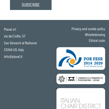
Privacy and cookie policy
Piaval srl
Whistleblowing
via del Collio, 57
Ethical code
San Giovanni al Natisone
33048 UD, Italy
info@piaval.it