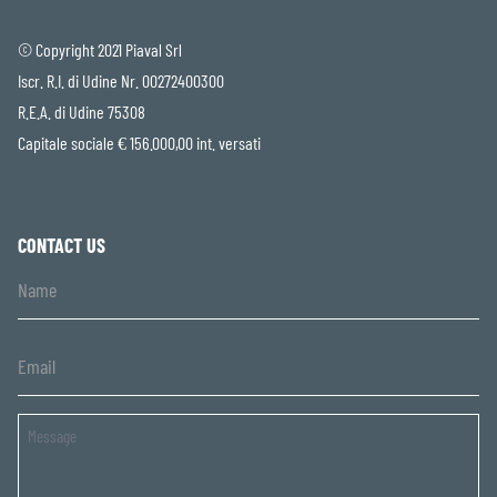
© Copyright 2021 Piaval Srl
Iscr. R.I. di Udine Nr. 00272400300
R.E.A. di Udine 75308
Capitale sociale € 156.000,00 int. versati
CONTACT US