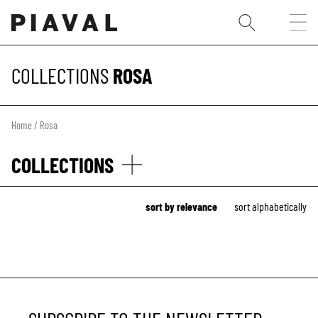
COLLECTIONS
ROSA
Home
/ Rosa
COLLECTIONS
sort by relevance
sort alphabetically