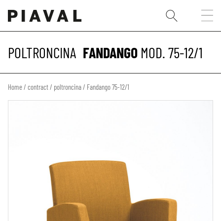
POLTRONCINA
FANDANGO
MOD. 75-12/1
Home
/
contract
/
poltroncina
/ Fandango 75-12/1