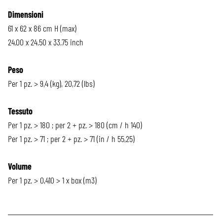
Dimensioni
61 x 62 x 86 cm H (max)
24.00 x 24.50 x 33.75 inch
Peso
Per 1 pz. > 9,4 (kg), 20,72 (lbs)
Tessuto
Per 1 pz. > 180 ; per 2 + pz. > 180 (cm / h 140)
Per 1 pz. > 71 ; per 2 + pz. > 71 (in / h 55,25)
Volume
Per 1 pz. > 0,410 > 1 x box (m3)