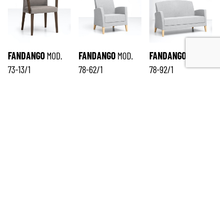
FANDANGO
MOD.
FANDANGO
MOD.
FANDANGO
MOD.
73-13/1
78-62/1
78-92/1
ISCRIVITI ALLA NEWSLETTER
*
richiesto
Email
*
Nome
*