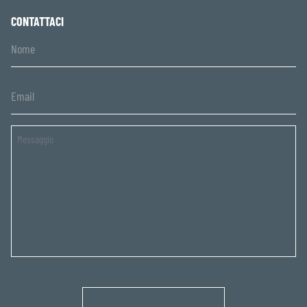
CONTATTACI
Untitled