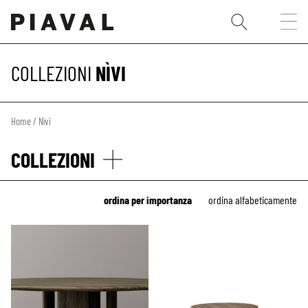
COLLEZIONI
NÌVI
Home
/ Nìvi
COLLEZIONI
ordina per importanza
ordina alfabeticamente