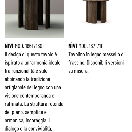
NÌVI
MOD. 166T/160F
NÌVI
MOD. 167T/1F
Il design di questo tavolo è
Tavolino in legno massello di
ispirato a un’armonia ideale
frassino. Disponibili versioni
tra funzionalità e stile,
su misura.
abbinando la tradizione
artigianale del legno con una
visione contemporanea e
raffinata. La struttura rotonda
del piano, semplice e
armonica, incoraggia il
dialogo e la convivialità,