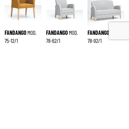
FANDANGO
MOD.
FANDANGO
MOD.
FANDANGO
MOD.
75-12/1
78-62/1
78-92/1
ISCRIVITI ALLA NEWSLETTER
*
richiesto
Email
*
Nome
*