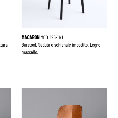
MACARON
MOD. 125-11/1
ttura
Barstool. Seduta e schienale imbottito. Legno
massello.