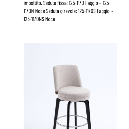
imbottito. Seduta fissa: 125-11/0 Faggio ~ 125-
11/0N Noce Seduta girevole: 125-11/0S Faggio ~
125-11/0NS Noce