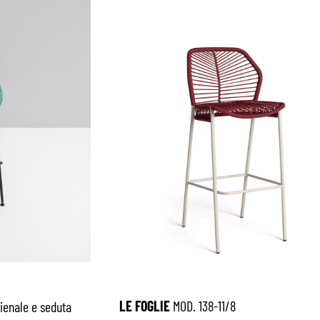
LE FOGLIE
MOD. 138-11/8
hienale e seduta