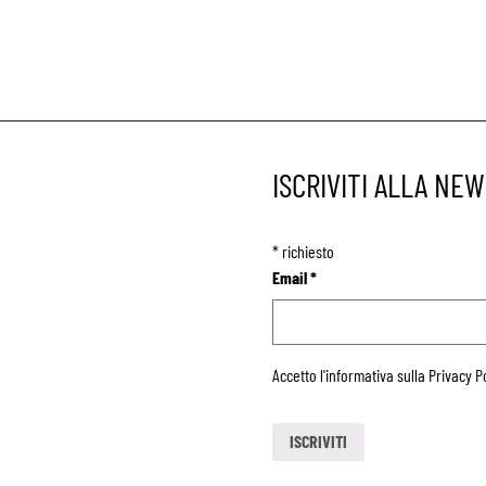
ISCRIVITI ALLA NE
*
richiesto
Email
*
Accetto l'informativa sulla
Privacy P