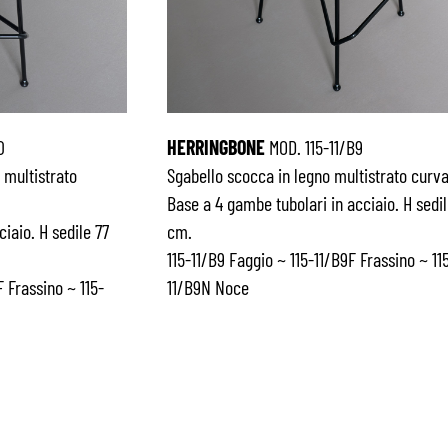
0
HERRINGBONE
MOD. 115-11/B9
 multistrato
Sgabello scocca in legno multistrato curva
Base a 4 gambe tubolari in acciaio. H sedi
iaio. H sedile 77
cm.
115-11/B9 Faggio ~ 115-11/B9F Frassino ~ 11
F Frassino ~ 115-
11/B9N Noce