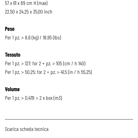
57 x 61 x 89 cm H (max)
22.50 x 24.25 x 35.00 inch
Peso
Per 1 pz. > 8,6 (kg) / 18,95 (lbs)
Tessuto
Per 1 pz. > 127; for 2 + pz. > 105 (cm / h 140)
Per 1 pz. > 50,25; for 2 + pz. > 41,5 (in / h 55,25)
Volume
Per 1 pz. > 0,478 > 2 x box (m3)
Scarica scheda tecnica