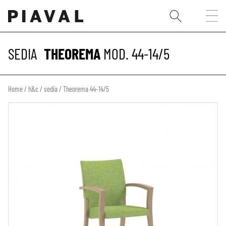
SEDIA
THEOREMA
MOD. 44-14/5
Home
/
h&c
/
sedia
/ Theorema 44-14/5