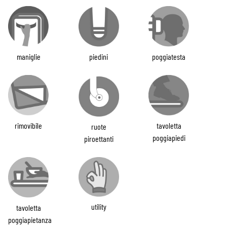
maniglie
piedini
poggiatesta
rimovibile
tavoletta
ruote
poggiapiedi
piroettanti
utility
tavoletta
poggiapietanza