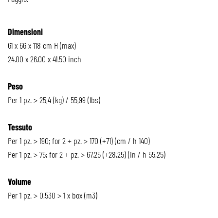
Dimensioni
61 x 66 x 118 cm H (max)
24.00 x 26.00 x 41.50 inch
Peso
Per 1 pz. > 25,4 (kg) / 55,99 (lbs)
Tessuto
Per 1 pz. > 190; for 2 + pz. > 170 (+71) (cm / h 140)
Per 1 pz. > 75; for 2 + pz. > 67,25 (+28,25) (in / h 55,25)
Volume
Per 1 pz. > 0,530 > 1 x box (m3)