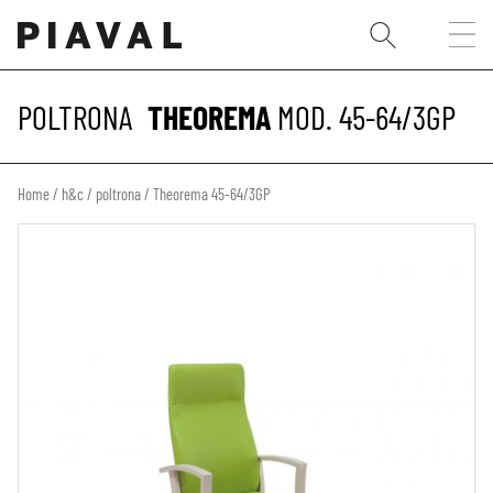
POLTRONA
THEOREMA
MOD. 45-64/3GP
Home
/
h&c
/
poltrona
/ Theorema 45-64/3GP