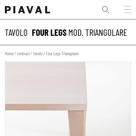
TAVOLO
FOUR LEGS
MOD. TRIANGOLARE
Home
/
contract
/
tavolo
/ Four Legs Triangolare