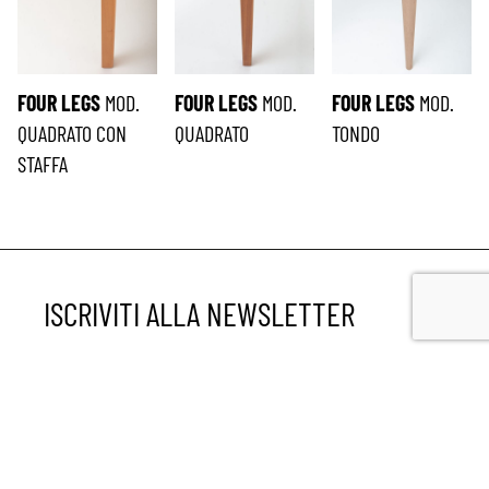
FOUR LEGS
MOD.
FOUR LEGS
MOD.
FOUR LEGS
MOD.
QUADRATO CON
QUADRATO
TONDO
STAFFA
ISCRIVITI ALLA NEWSLETTER
*
richiesto
Email
*
Nome
*