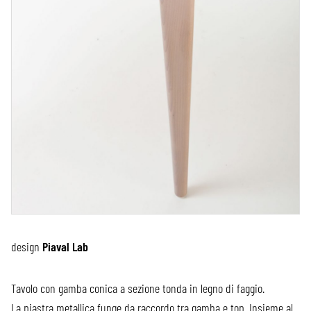
design
Piaval Lab
Tavolo con gamba conica a sezione tonda in legno di faggio.
La piastra metallica funge da raccordo tra gamba e top. Insieme al