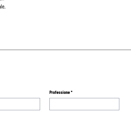
le.
Professione
*