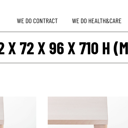
WE DO
CONTRACT
WE DO
HEALTH&CARE
2 X 72 X 96 X 710 H (