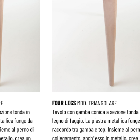
RE
FOUR LEGS
MOD. TRIANGOLARE
zione tonda in
Tavolo con gamba conica a sezione tonda 
tallica funge da
legno di faggio. La piastra metallica funge
ieme al perno di
raccordo tra gamba e top. Insieme al pern
etallo, crea un
collegamento, anch’esso in metallo, crea 