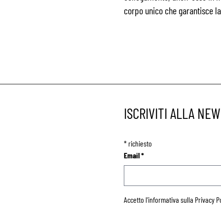
corpo unico che garantisce la 
ISCRIVITI ALLA NE
*
richiesto
Email
*
Accetto l'informativa sulla
Privacy P