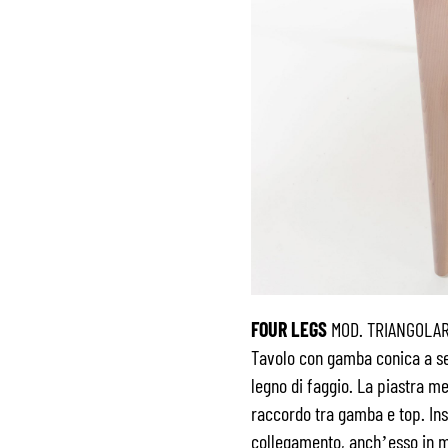
FOUR LEGS
MOD. TRIANGOLA
Tavolo con gamba conica a se
legno di faggio. La piastra me
raccordo tra gamba e top. Ins
collegamento, anch’esso in m