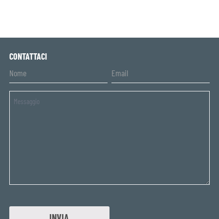
CONTATTACI
Untitled