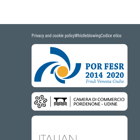
Privacy and cookie policy
Whistleblowing
Codice etico