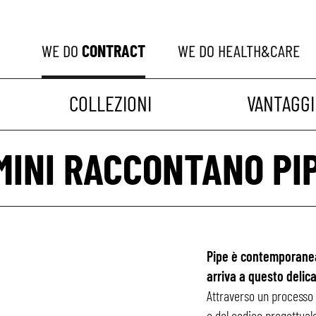
WE DO
CONTRACT
WE DO
HEALTH&CARE
COLLEZIONI
VANTAGGI
MINI RACCONTANO PI
Pipe è contemporanea
arriva a questo delica
Attraverso un processo d
e del codice progettuale