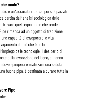
n che modo?
studio e un’accurata ricerca, poi si è passati
ca partita dall’analisi sociologica delle
per trovare quel segno unico che rende il
 Pipe rimanda ad un oggetto di tradizione
i una capacità di assaporare la vita
pagamento da ciò che è bello.
l’impiego delle tecnologie, il desiderio di
oste dalla lavorazione del legno, ci hanno
n dove spingerci e realizzare una seduta
 una buona pipa, è destinata a durare tutta la
ivere Pipe
ntiva.