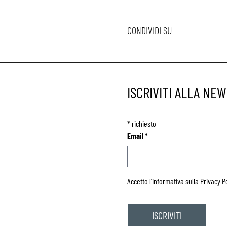
CONDIVIDI SU
ISCRIVITI ALLA NE
*
richiesto
Email
*
Accetto l'informativa sulla
Privacy P