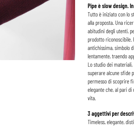
Pipe è slow design. I
Tutto è iniziato con lo 
alla proposta. Una ricer
abitudini degli utenti, 
prodotto riconoscibile.
antichissima, simbolo d
lentamente, traendo ap
Lo studio dei materiali, 
superare alcune sfide p
permesso di scoprire fi
elegante che, al pari di
vita.
3 aggettivi per descr
Timeless, elegante, disti