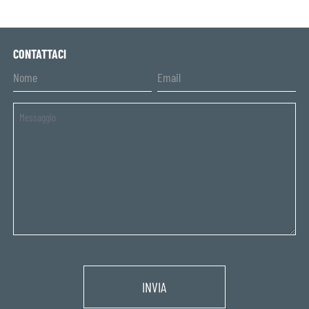
CONTATTACI
Untitled