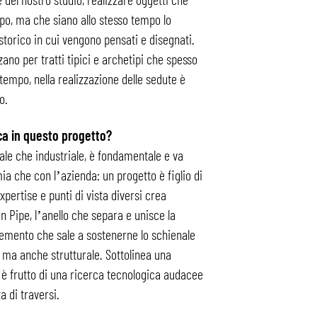
o, ma che siano allo stesso tempo lo
orico in cui vengono pensati e disegnati.
ano per tratti tipici e archetipi che spesso
mpo, nella realizzazione delle sedute è
o.
ca in questo progetto?
uale che industriale, è fondamentale e va
ia che con l’azienda: un progetto è figlio di
pertise e punti di vista diversi crea
n Pipe, l’anello che separa e unisce la
emento che sale a sostenerne lo schienale
 ma anche strutturale. Sottolinea una
 è frutto di una ricerca tecnologica audacee
a di traversi.