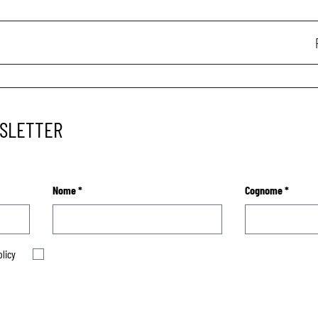
WSLETTER
Nome
*
Cognome
*
olicy