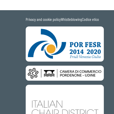
Privacy and cookie policy
Whistleblowing
Codice etico