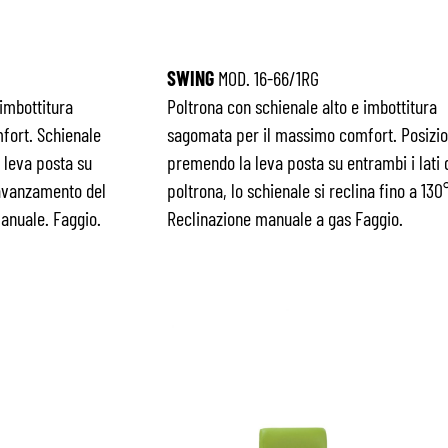
SWING
MOD. 16-66/1RG
 imbottitura
Poltrona con schienale alto e imbottitura
fort. Schienale
sagomata per il massimo comfort. Posizio
 leva posta su
premendo la leva posta su entrambi i lati 
 avanzamento del
poltrona, lo schienale si reclina fino a 130°
manuale. Faggio.
Reclinazione manuale a gas Faggio.