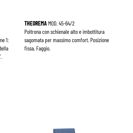
THEOREMA
MOD. 45-64/2
Poltrona con schienale alto e imbottitura
ne 1:
sagomata per massimo comfort. Posizione
della
fissa. Faggio.
.