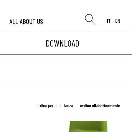
ALL
ABOUT US
IT
EN
DOWNLOAD
ordina per importanza
ordina alfabeticamente