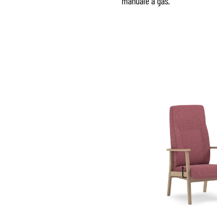
manuale a gas.