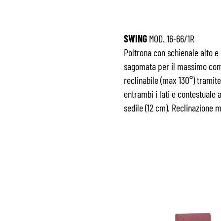
SWING
MOD. 16-66/1R
Poltrona con schienale alto e
sagomata per il massimo com
reclinabile (max 130°) tramite
entrambi i lati e contestuale
sedile (12 cm). Reclinazione 