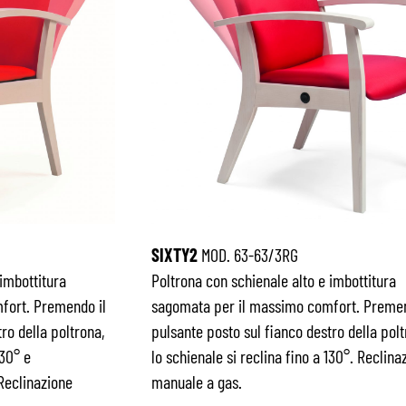
SIXTY2
MOD. 63-63/3RG
 imbottitura
Poltrona con schienale alto e imbottitura
fort. Premendo il
sagomata per il massimo comfort. Premen
ro della poltrona,
pulsante posto sul fianco destro della polt
130° e
lo schienale si reclina fino a 130°. Reclina
Reclinazione
manuale a gas.