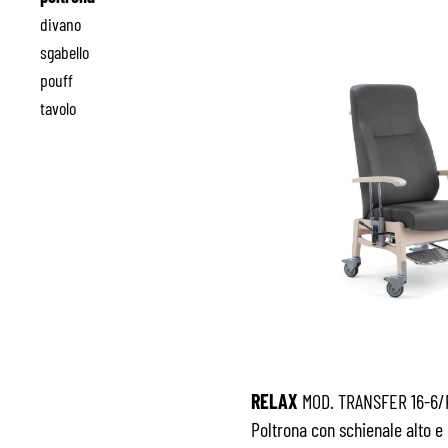
divano
sgabello
pouff
tavolo
RELAX
MOD. TRANSFER 16-6/
Poltrona con schienale alto e