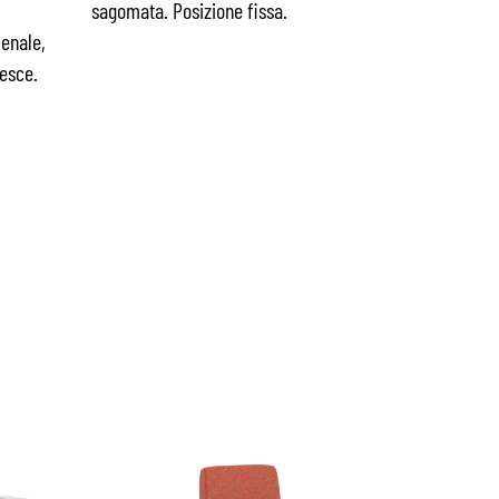
sagomata. Posizione fissa.
ienale,
esce.