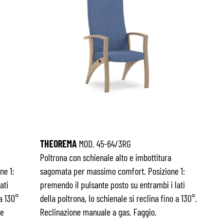
THEOREMA
MOD. 45-64/3RG
Poltrona con schienale alto e imbottitura
ne 1:
sagomata per massimo comfort. Posizione 1:
ati
premendo il pulsante posto su entrambi i lati
 a 130°
della poltrona, lo schienale si reclina fino a 130°.
ne
Reclinazione manuale a gas. Faggio.