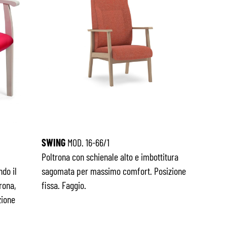
SWING
MOD. 16-66/1
Poltrona con schienale alto e imbottitura
do il
sagomata per massimo comfort. Posizione
rona,
fissa. Faggio.
zione