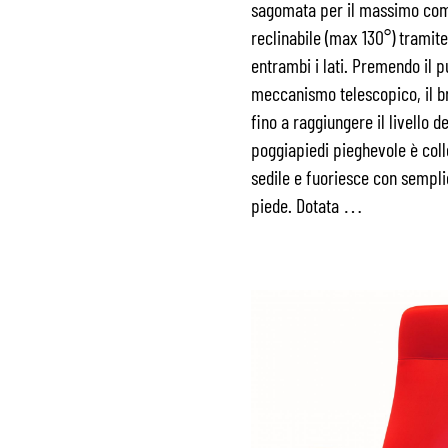
sagomata per il massimo com
reclinabile (max 130°) tramite
entrambi i lati. Premendo il p
meccanismo telescopico, il b
fino a raggiungere il livello del
poggiapiedi pieghevole è collo
sedile e fuoriesce con sempli
piede. Dotata …