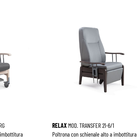
RG
RELAX
MOD. TRANSFER 21-6/1
 imbottitura
Poltrona con schienale alto a imbottitura