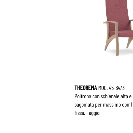
THEOREMA
MOD. 45-64/3
Poltrona con schienale alto e
sagomata per massimo comfor
fissa. Faggio.