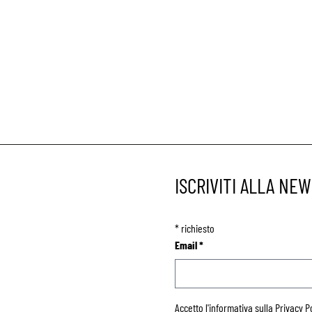
ISCRIVITI ALLA NE
*
richiesto
Email
*
Accetto l'informativa sulla
Privacy P