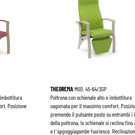
THEOREMA
MOD. 45-64/3GP
 imbottitura
Poltrona con schienale alto e imbottitura
t. Posizione
sagomata per il massimo comfort. Posizio
premendo il pulsante posto su entrambi i l
della poltrona, lo schienale si reclina fino
e l’appoggiagambe fuoriesce. Reclinazio