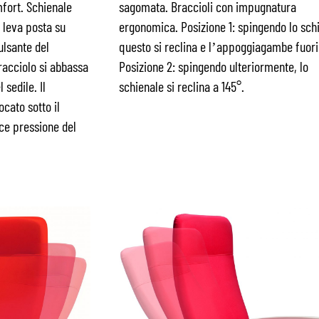
fort. Schienale
sagomata. Braccioli con impugnatura
 leva posta su
ergonomica. Posizione 1: spingendo lo sch
ulsante del
questo si reclina e l’appoggiagambe fuori
racciolo si abbassa
Posizione 2: spingendo ulteriormente, lo
 sedile. Il
schienale si reclina a 145°.
cato sotto il
ce pressione del