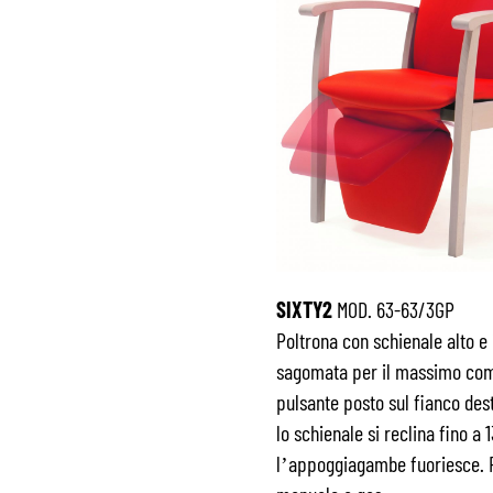
SIXTY2
MOD. 63-63/3GP
Poltrona con schienale alto e
sagomata per il massimo com
pulsante posto sul fianco dest
lo schienale si reclina fino a 
l’appoggiagambe fuoriesce. 