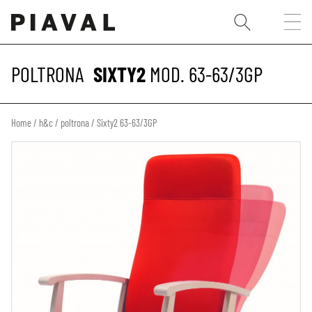
POLTRONA
SIXTY2
MOD. 63-63/3GP
Home
/
h&c
/
poltrona
/ Sixty2 63-63/3GP