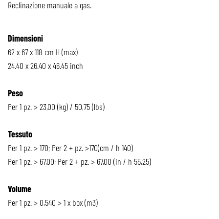
Reclinazione manuale a gas.
Dimensioni
62 x 67 x 118 cm H (max)
24.40 x 26.40 x 46.45 inch
Peso
Per 1 pz. > 23,00 (kg) / 50,75 (lbs)
Tessuto
Per 1 pz. > 170; Per 2 + pz. >170(cm / h 140)
Per 1 pz. > 67,00; Per 2 + pz. > 67,00 (in / h 55,25)
Volume
Per 1 pz. > 0,540 > 1 x box (m3)