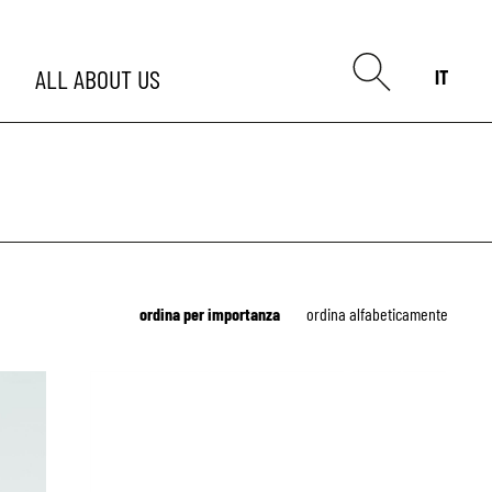
ALL
ABOUT US
IT
ordina per importanza
ordina alfabeticamente