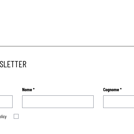
WSLETTER
Nome
*
Cognome
*
olicy