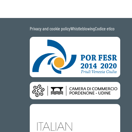
Privacy and cookie policy
Whistleblowing
Codice etico