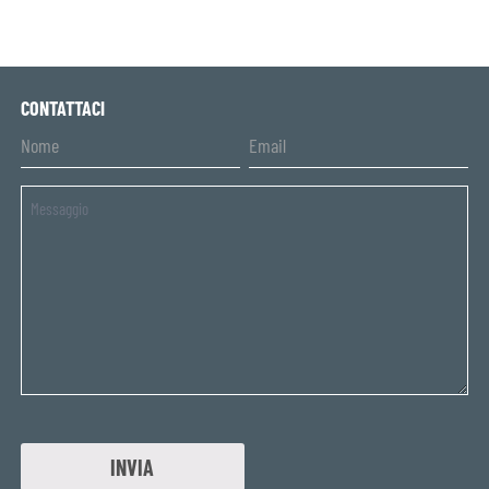
CONTATTACI
Untitled