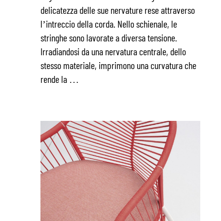
delicatezza delle sue nervature rese attraverso
l’intreccio della corda. Nello schienale, le
stringhe sono lavorate a diversa tensione.
Irradiandosi da una nervatura centrale, dello
stesso materiale, imprimono una curvatura che
rende la …