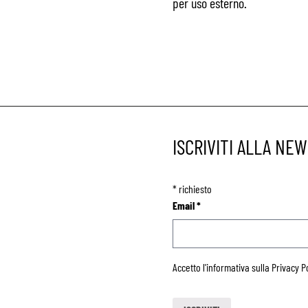
per uso esterno.
ISCRIVITI ALLA NE
*
richiesto
Email
*
Accetto l'informativa sulla
Privacy P