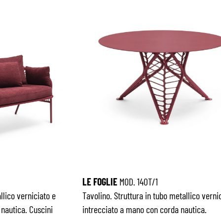
LE FOGLIE
MOD. 140T/1
llico verniciato e
Tavolino. Struttura in tubo metallico verni
nautica. Cuscini
intrecciato a mano con corda nautica.