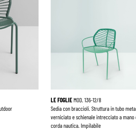
LE FOGLIE
MOD. 136-12/8
outdoor
Sedia con braccioli. Struttura in tubo meta
verniciato e schienale intrecciato a mano
corda nautica. Impilabile