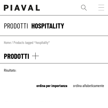
PRODOTTI
HOSPITALITY
Home
/ Products tagged “hospitality”
PRODOTTI
Risultato:
ordina per importanza
ordina alfabeticamente