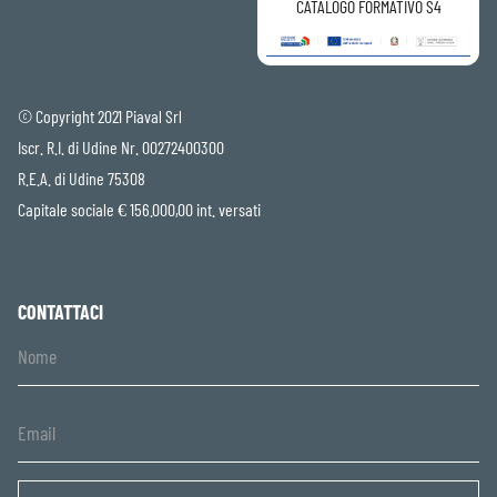
CATALOGO FORMATIVO S4
© Copyright 2021 Piaval Srl
Iscr. R.I. di Udine Nr. 00272400300
R.E.A. di Udine 75308
Capitale sociale € 156.000,00 int. versati
CONTATTACI
Untitled