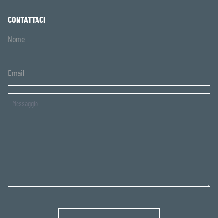
CONTATTACI
Untitled