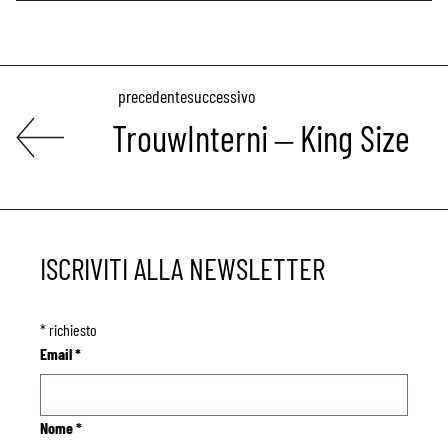
precedente
successivo
Trouw
Interni – King Size
ISCRIVITI ALLA NEWSLETTER
*
richiesto
Email
*
Nome
*