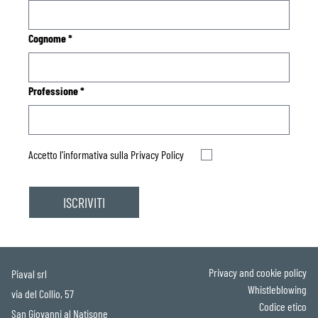
Cognome
*
Professione
*
Accetto l'informativa sulla
Privacy Policy
Privacy and cookie policy
Piaval srl
Whistleblowing
via del Collio, 57
Codice etico
San Giovanni al Natisone