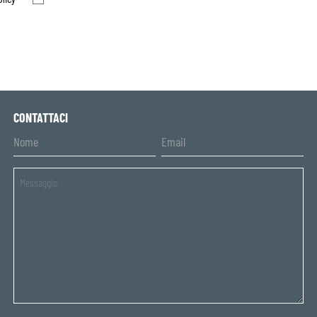
CONTATTACI
Untitled