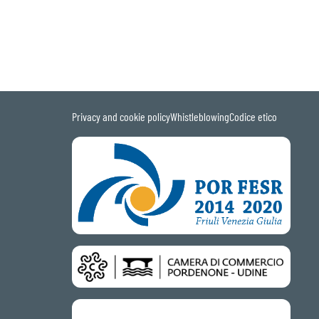
Privacy and cookie policy
Whistleblowing
Codice etico