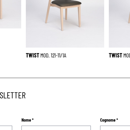
TWIST
MOD. 121-11/1A
TWIST
MOD.
WSLETTER
Nome
*
Cognome
*