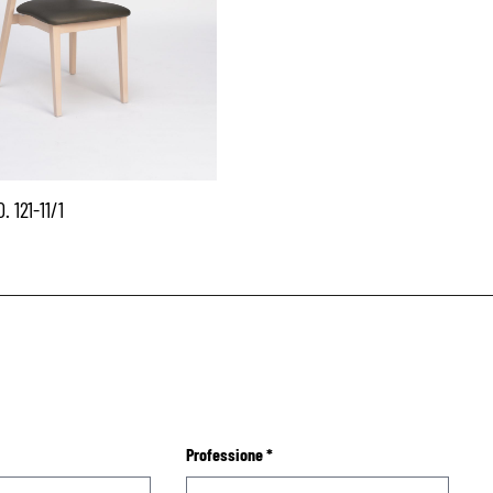
 121-11/1
Professione
*