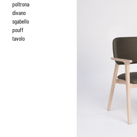
poltrona
divano
sgabello
pouff
tavolo