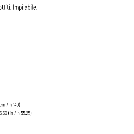
titi. Impilabile.
(cm / h 140)
5,50 (in / h 55,25)