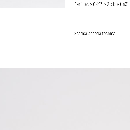
Per 1 pz. > 0,493 > 2 x box (m3)
Scarica scheda tecnica