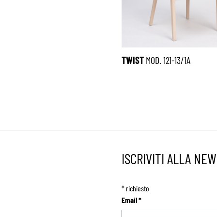
TWIST
MOD. 121-13/1A
ISCRIVITI ALLA NE
*
richiesto
Email
*