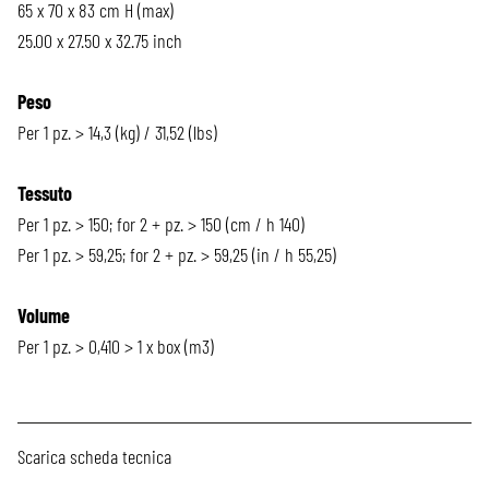
65 x 70 x 83 cm H (max)
25.00 x 27.50 x 32.75 inch
Peso
Per 1 pz. > 14,3 (kg) / 31,52 (lbs)
Tessuto
Per 1 pz. > 150; for 2 + pz. > 150 (cm / h 140)
Per 1 pz. > 59,25; for 2 + pz. > 59,25 (in / h 55,25)
Volume
Per 1 pz. > 0,410 > 1 x box (m3)
Scarica scheda tecnica