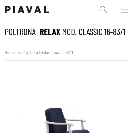
POLTRONA
RELAX
MOD. CLASSIC 16-83/1
Home
/
h&c
/
poltrona
/ Relax Classic 16-83/1