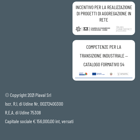
INCENTIVO PER LA REALIZZAZIONE
DI PROGETTI DI AGGREGAZIONE IN
RETE
COMPETENZE PER LA
TRANSIZIONE INDUSTRIALE –
CATALOGO FORMATIVO S4
© Copyright 2021 Piaval Srl
Iscr. R.I. di Udine Nr. 00272400300
R.E.A. di Udine 75308
Capitale sociale € 156.000,00 int. versati