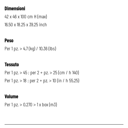
Dimensioni
42 x 46 x 100 cm H (max)
16.50 x 18.25 x 39.25 inch
Peso
Per 1 pz. > 4,7 (kg) / 10,36 (lbs)
Tessuto
Per 1 pz. > 45 ; per 2 + pz. > 25 (cm / h 140)
Per 1 pz. > 18 ; per 2 + pz. > 10 (in / h 55,25)
Volume
Per 1 pz. > 0,270 > 1 x box (m3)