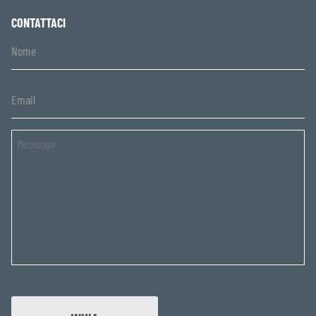
CONTATTACI
Untitled