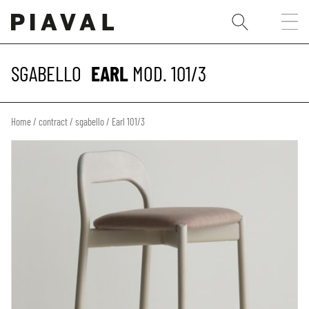
SGABELLO
EARL
MOD. 101/3
Home
/
contract
/
sgabello
/ Earl 101/3