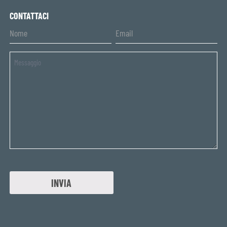
CONTATTACI
Untitled