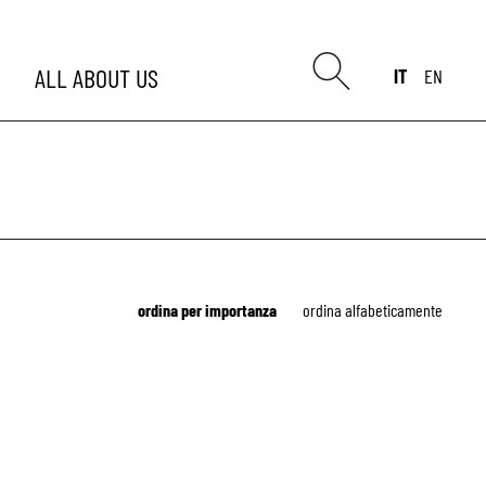
ALL
ABOUT US
IT
EN
ordina per importanza
ordina alfabeticamente