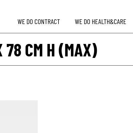
WE DO
CONTRACT
WE DO
HEALTH&CARE
X 78 CM H (MAX)