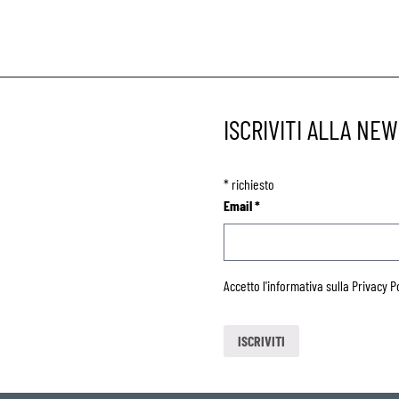
ISCRIVITI ALLA NE
*
richiesto
Email
*
Accetto l'informativa sulla
Privacy P