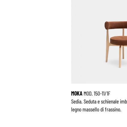
MOKA
MOD. 150-11/1F
Sedia. Seduta e schienale imbot
legno massello di frassino.