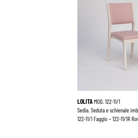
LOLITA
MOD. 122-11/1
Sedia. Seduta e schienale imbo
122-11/1 Faggio ~ 122-11/1R Ro