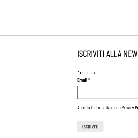
ISCRIVITI ALLA NE
*
richiesto
Email
*
Accetto l'informativa sulla
Privacy P