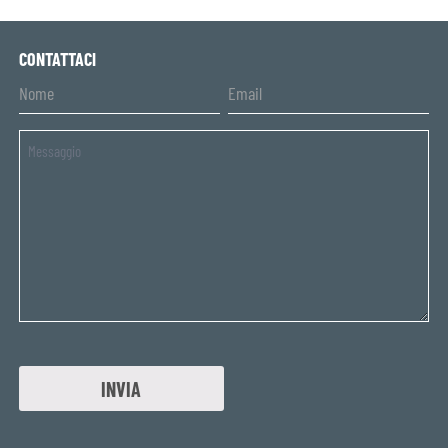
CONTATTACI
Untitled