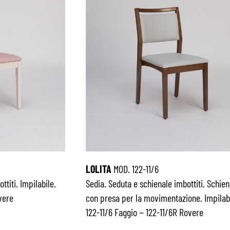
LOLITA
MOD. 122-11/6
ttiti. Impilabile.
Sedia. Seduta e schienale imbottiti. Schien
vere
con presa per la movimentazione. Impilabi
122-11/6 Faggio ~ 122-11/6R Rovere