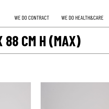
WE DO
CONTRACT
WE DO
HEALTH&CARE
X 88 CM H (MAX)