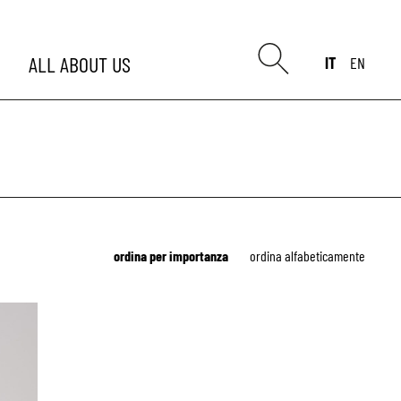
ALL
ABOUT US
IT
EN
ordina per importanza
ordina alfabeticamente