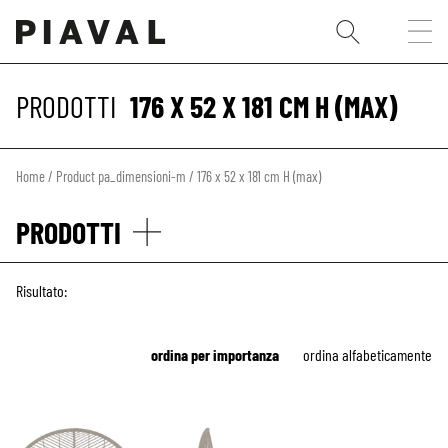
PRODOTTI
176 X 52 X 181 CM H (MAX)
Home
/ Product pa_dimensioni-m / 176 x 52 x 181 cm H (max)
PRODOTTI
Risultato:
ordina per importanza
ordina alfabeticamente