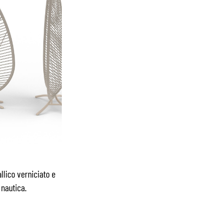
llico verniciato e
 nautica.