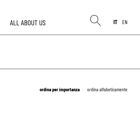
ALL
ABOUT US
IT
EN
ordina per importanza
ordina alfabeticamente