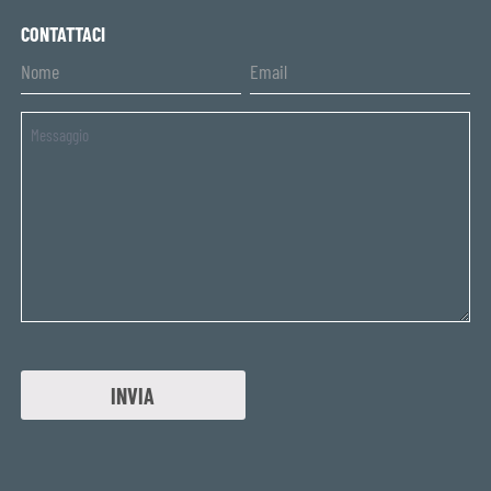
CONTATTACI
Untitled