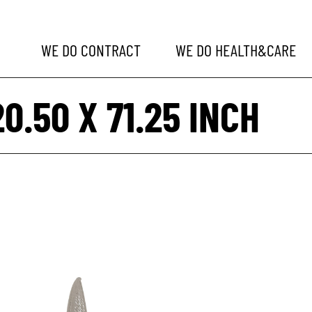
WE DO
CONTRACT
WE DO
HEALTH&CARE
20.50 X 71.25 INCH