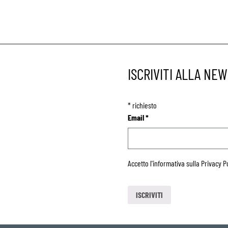
ISCRIVITI ALLA NE
*
richiesto
Email
*
Accetto l'informativa sulla
Privacy P