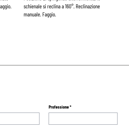
Faggio.
schienale si reclina a 160°. Reclinazione
manuale. Faggio.
Professione
*