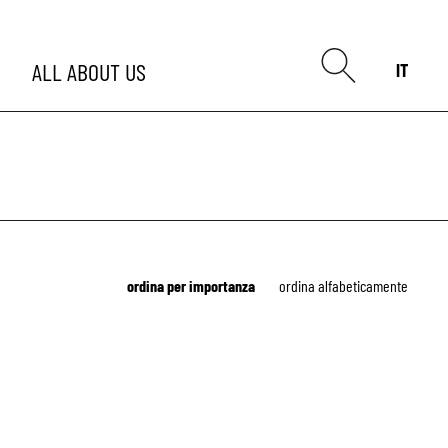
ALL
ABOUT US
IT
ordina per importanza
ordina alfabeticamente