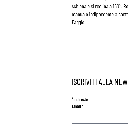
schienale si reclina a 160°. R
manuale indipendente a cont
Faggio.
ISCRIVITI ALLA NE
*
richiesto
Email
*