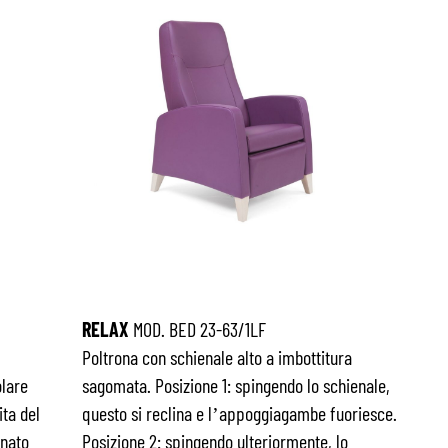
RELAX
MOD. BED 23-63/1LF
Poltrona con schienale alto a imbottitura
lare
sagomata. Posizione 1: spingendo lo schienale,
ita del
questo si reclina e l’appoggiagambe fuoriesce.
onato
Posizione 2: spingendo ulteriormente, lo