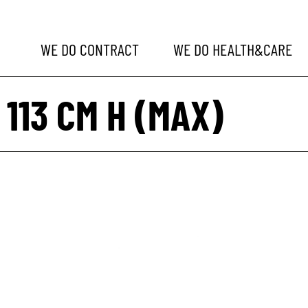
WE DO
CONTRACT
WE DO
HEALTH&CARE
X 113 CM H (MAX)