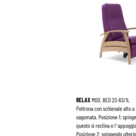
RELAX
MOD. BED 23-63/1L
Poltrona con schienale alto a
sagomata. Posizione 1: spinge
questo si reclina e l’appogg
Posizione 2: spingendo ulteri