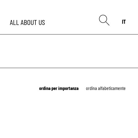
ALL
ABOUT US
IT
ordina per importanza
ordina alfabeticamente