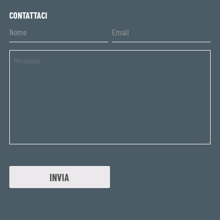
CONTATTACI
Untitled