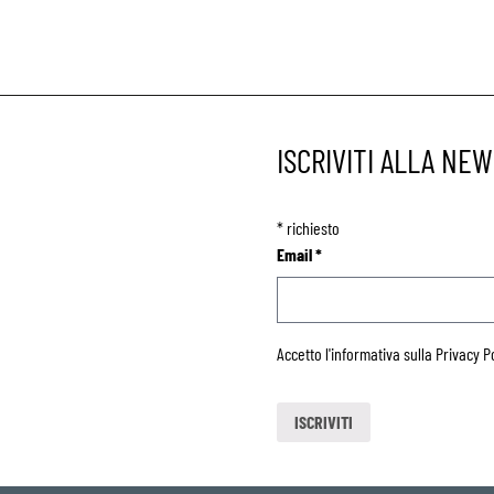
ISCRIVITI ALLA NE
*
richiesto
Email
*
Accetto l'informativa sulla
Privacy P