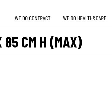
WE DO
CONTRACT
WE DO
HEALTH&CARE
X 85 CM H (MAX)