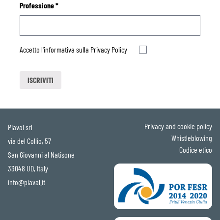
Professione
*
Accetto l'informativa sulla
Privacy Policy
Privacy and cookie policy
Piaval srl
Whistleblowing
via del Collio, 57
Codice etico
San Giovanni al Natisone
33048 UD, Italy
info@piaval.it