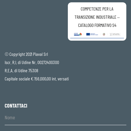
COMPETENZE PER LA
TRANSIZIONE INDUSTRIALE –
CATALOGO FORMATIVO S4
© Copyright 2021 Piaval Srl
Iscr. R.I. di Udine Nr. 00272400300
R.E.A. di Udine 75308
Capitale sociale € 156.000,00 int. versati
CONTATTACI