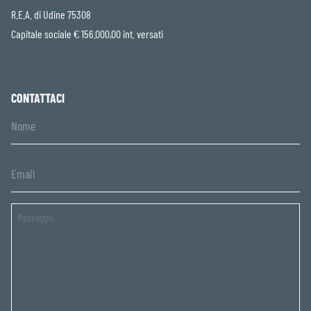
R.E.A. di Udine 75308
Capitale sociale € 156.000,00 int. versati
CONTATTACI
Untitled