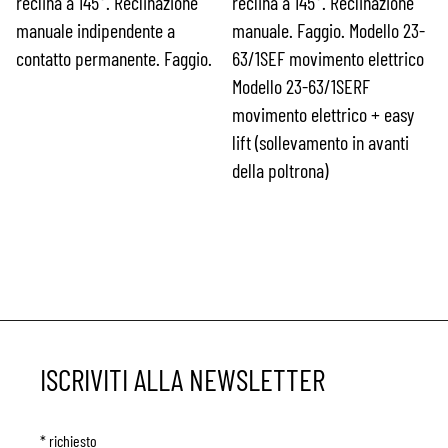
reclina a 145°. Reclinazione
reclina a 145°. Reclinazione
manuale indipendente a
manuale. Faggio. Modello 23-
contatto permanente. Faggio.
63/1SEF movimento elettrico
Modello 23-63/1SERF
movimento elettrico + easy
lift (sollevamento in avanti
della poltrona)
ISCRIVITI ALLA NEWSLETTER
*
richiesto