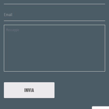
Untitled