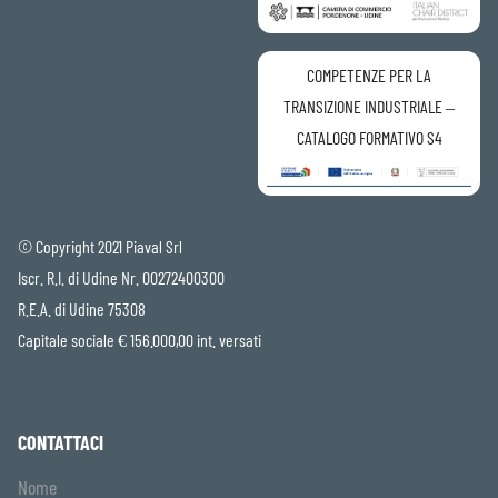
COMPETENZE PER LA
TRANSIZIONE INDUSTRIALE –
CATALOGO FORMATIVO S4
© Copyright 2021 Piaval Srl
Iscr. R.I. di Udine Nr. 00272400300
R.E.A. di Udine 75308
Capitale sociale € 156.000,00 int. versati
CONTATTACI