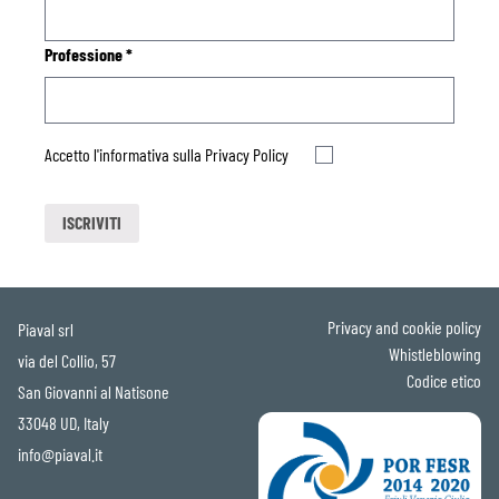
Professione
*
Accetto l'informativa sulla
Privacy Policy
Privacy and cookie policy
Piaval srl
Whistleblowing
via del Collio, 57
Codice etico
San Giovanni al Natisone
33048 UD, Italy
info@piaval.it