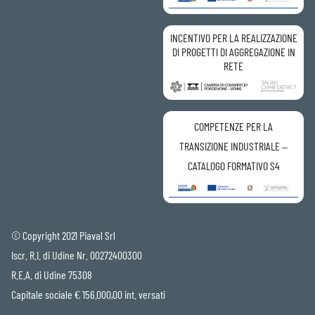
INCENTIVO PER LA REALIZZAZIONE
DI PROGETTI DI AGGREGAZIONE IN
RETE
COMPETENZE PER LA
TRANSIZIONE INDUSTRIALE –
CATALOGO FORMATIVO S4
© Copyright 2021 Piaval Srl
Iscr. R.I. di Udine Nr. 00272400300
R.E.A. di Udine 75308
Capitale sociale € 156.000,00 int. versati