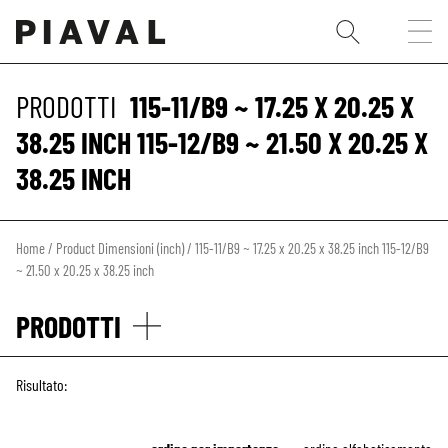
PRODOTTI
115-11/B9 ~ 17.25 X 20.25 X
38.25 INCH 115-12/B9 ~ 21.50 X 20.25 X
38.25 INCH
Home
/ Product Dimensioni (inch) / 115-11/B9 ~ 17.25 x 20.25 x 38.25 inch 115-12/B9
~ 21.50 x 20.25 x 38.25 inch
PRODOTTI
Risultato: