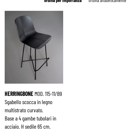
ordina per importanza
ordina alfabeticamente
HERRINGBONE
MOD. 115-11/B9
Sgabello scocca in legno
multistrato curvato.
Base a 4 gambe tubolari in
acciaio. H sedile 65 cm.