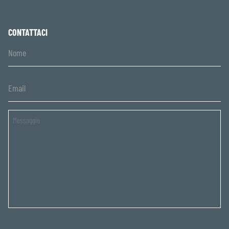
CONTATTACI
Untitled