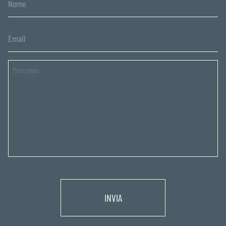
Untitled