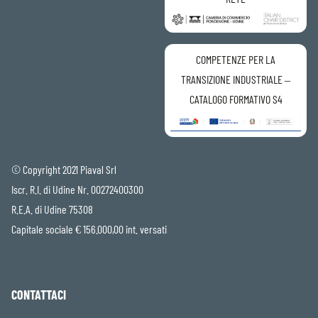
COMPETENZE PER LA
TRANSIZIONE INDUSTRIALE –
CATALOGO FORMATIVO S4
© Copyright 2021 Piaval Srl
Iscr. R.I. di Udine Nr. 00272400300
R.E.A. di Udine 75308
Capitale sociale € 156.000,00 int. versati
CONTATTACI