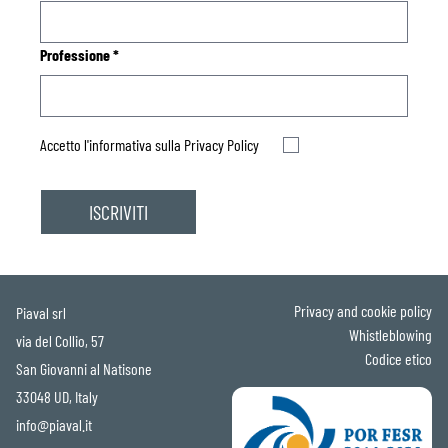
Professione
*
Accetto l'informativa sulla
Privacy Policy
Privacy and cookie policy
Piaval srl
Whistleblowing
via del Collio, 57
Codice etico
San Giovanni al Natisone
33048 UD, Italy
info@piaval.it