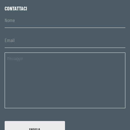
CONTATTACI
Untitled