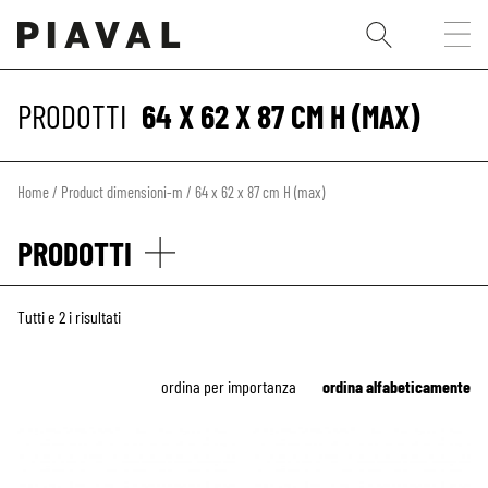
PRODOTTI
64 X 62 X 87 CM H (MAX)
Home
/ Product dimensioni-m / 64 x 62 x 87 cm H (max)
PRODOTTI
Tutti e 2 i risultati
ordina per importanza
ordina alfabeticamente