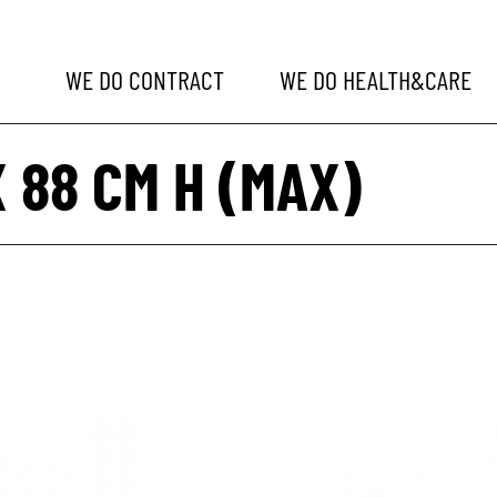
WE DO
CONTRACT
WE DO
HEALTH&CARE
X 88 CM H (MAX)