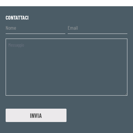
CONTATTACI
Untitled