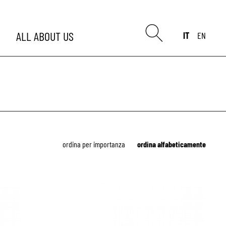
ALL
ABOUT US
IT
EN
ordina per importanza
ordina alfabeticamente