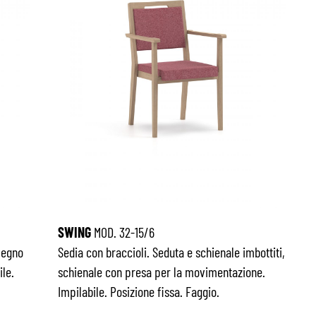
SWING
MOD. 32-15/6
legno
Sedia con braccioli. Seduta e schienale imbottiti,
le.
schienale con presa per la movimentazione.
Impilabile. Posizione fissa. Faggio.