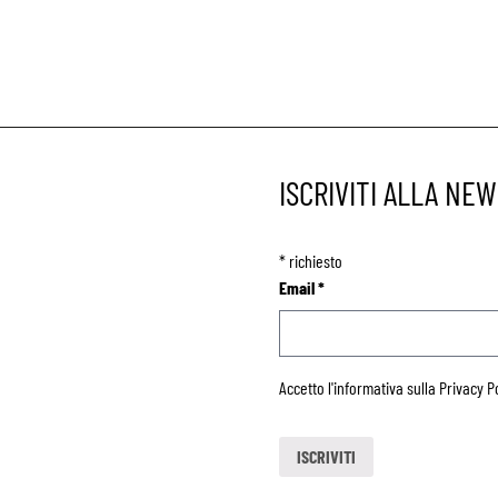
ISCRIVITI ALLA NE
*
richiesto
Email
*
Accetto l'informativa sulla
Privacy P