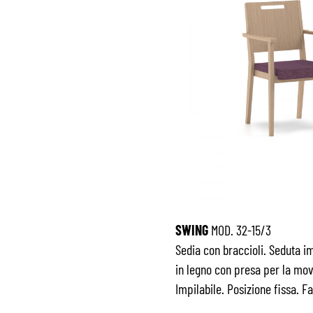
SWING
MOD. 32-15/3
Sedia con braccioli. Seduta im
in legno con presa per la mo
Impilabile. Posizione fissa. Fa