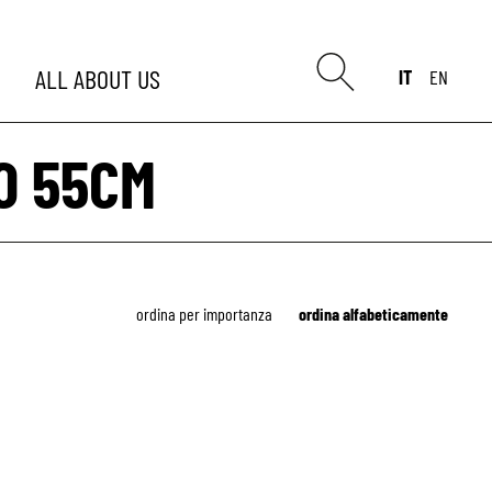
ALL
ABOUT US
IT
EN
TO 55CM
ordina per importanza
ordina alfabeticamente