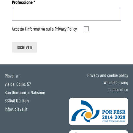
Professione
*
Accetto l'informativa sulla
Privacy Policy
Privacy and cookie policy
Piaval srl
Whistleblowing
via del Collio, 57
Codice etico
San Giovanni al Natisone
33048 UD, Italy
info@piaval.it