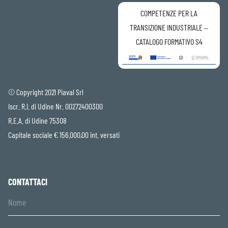
COMPETENZE PER LA
TRANSIZIONE INDUSTRIALE –
CATALOGO FORMATIVO S4
© Copyright 2021 Piaval Srl
Iscr. R.I. di Udine Nr. 00272400300
R.E.A. di Udine 75308
Capitale sociale € 156.000,00 int. versati
CONTATTACI