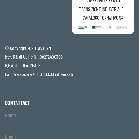
COMPETENZE PER LA
TRANSIZIONE INDUSTRIALE –
CATALOGO FORMATIVO S4
© Copyright 2021 Piaval Srl
Iscr. R.I. di Udine Nr. 00272400300
R.E.A. di Udine 75308
Capitale sociale € 156.000,00 int. versati
CONTATTACI